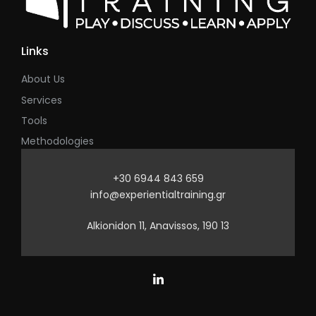
Links
About Us
Services
Tools
Methodologies
+30 6944 843 659
info@experientialtraining.gr
Alkionidon 11, Anavissos, 190 13