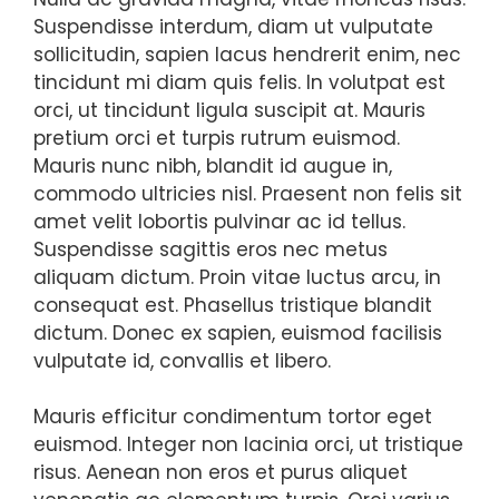
Suspendisse interdum, diam ut vulputate
sollicitudin, sapien lacus hendrerit enim, nec
tincidunt mi diam quis felis. In volutpat est
orci, ut tincidunt ligula suscipit at. Mauris
pretium orci et turpis rutrum euismod.
Mauris nunc nibh, blandit id augue in,
commodo ultricies nisl. Praesent non felis sit
amet velit lobortis pulvinar ac id tellus.
Suspendisse sagittis eros nec metus
aliquam dictum. Proin vitae luctus arcu, in
consequat est. Phasellus tristique blandit
dictum. Donec ex sapien, euismod facilisis
vulputate id, convallis et libero.
Mauris efficitur condimentum tortor eget
euismod. Integer non lacinia orci, ut tristique
risus. Aenean non eros et purus aliquet