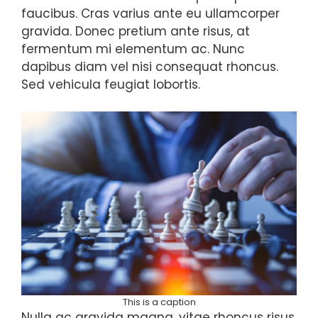
faucibus. Cras varius ante eu ullamcorper
gravida. Donec pretium ante risus, at
fermentum mi elementum ac. Nunc
dapibus diam vel nisi consequat rhoncus.
Sed vehicula feugiat lobortis.
This is a caption
Nulla ac gravida magna, vitae rhoncus risus.