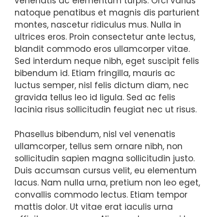
venenatis ac elementum turpis. Orci varius
natoque penatibus et magnis dis parturient
montes, nascetur ridiculus mus. Nulla in
ultrices eros. Proin consectetur ante lectus,
blandit commodo eros ullamcorper vitae.
Sed interdum neque nibh, eget suscipit felis
bibendum id. Etiam fringilla, mauris ac
luctus semper, nisl felis dictum diam, nec
gravida tellus leo id ligula. Sed ac felis
lacinia risus sollicitudin feugiat nec ut risus.
Phasellus bibendum, nisl vel venenatis
ullamcorper, tellus sem ornare nibh, non
sollicitudin sapien magna sollicitudin justo.
Duis accumsan cursus velit, eu elementum
lacus. Nam nulla urna, pretium non leo eget,
convallis commodo lectus. Etiam tempor
mattis dolor. Ut vitae erat iaculis urna