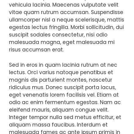
vehicula lacinia. Maecenas vulputate velit
vitae quam rutrum accumsan. Suspendisse
ullamcorper nisl a neque scelerisque, mattis
egestas lectus fringilla. Morbi sollicitudin, dui
suscipit sodales consectetur, nisi odio
malesuada magna, eget malesuada mi
risus accumsan erat.
Sed in eros in quam lacinia rutrum at nec
lectus. Orci varius natoque penatibus et
magnis dis parturient montes, nascetur
ridiculus mus. Donec suscipit porta lacus,
eget venenatis lorem facilisis vel. Etiam at
odio ac enim fermentum egestas. Nam ac
eleifend mauris, aliquam congue velit.
Integer tempor nulla sed metus efficitur, et
aliquam massa faucibus. Interdum et
malesuada fames ac ante ipsum primis in