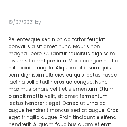
19/07/2021
by
Pellentesque sed nibh ac tortor feugiat
convallis a sit amet nunc. Mauris non
magna libero. Curabitur faucibus dignissim
ipsum sit amet pretium. Morbi congue erat a
elit lacinia fringilla. Aliquam at ipsum quis
sem dignissim ultricies eu quis lectus. Fusce
lacinia sollicitudin eros ac congue. Nunc
maximus ornare velit et elementum. Etiam
blandit mattis velit, sit amet fermentum
lectus hendrerit eget. Donec ut urna ac
augue hendrerit rhoncus sed at augue. Cras
eget fringilla augue. Proin tincidunt eleifend
hendrerit. Aliquam faucibus quam et erat