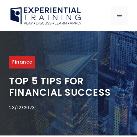
Skip
to
MENU
content
Finance
TOP 5 TIPS FOR
FINANCIAL SUCCESS
23/12/2023