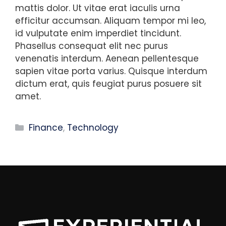
mattis dolor. Ut vitae erat iaculis urna
efficitur accumsan. Aliquam tempor mi leo,
id vulputate enim imperdiet tincidunt.
Phasellus consequat elit nec purus
venenatis interdum. Aenean pellentesque
sapien vitae porta varius. Quisque interdum
dictum erat, quis feugiat purus posuere sit
amet.
Categories
Finance
,
Technology