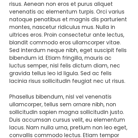
risus. Aenean non eros et purus aliquet
venenatis ac elementum turpis. Orci varius
natoque penatibus et magnis dis parturient
montes, nascetur ridiculus mus. Nulla in
ultrices eros. Proin consectetur ante lectus,
blandit commodo eros ullamcorper vitae.
Sed interdum neque nibh, eget suscipit felis
bibendum id. Etiam fringilla, mauris ac
luctus semper, nisl felis dictum diam, nec
gravida tellus leo id ligula. Sed ac felis
lacinia risus sollicitudin feugiat nec ut risus.
Phasellus bibendum, nisl vel venenatis
ullamcorper, tellus sem ornare nibh, non
sollicitudin sapien magna sollicitudin justo.
Duis accumsan cursus velit, eu elementum
lacus. Nam nulla urna, pretium non leo eget,
convallis commodo lectus. Etiam tempor