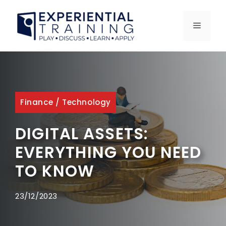
Skip
to
MENU
content
Finance
/
Technology
DIGITAL ASSETS:
EVERYTHING YOU NEED
TO KNOW
23/12/2023