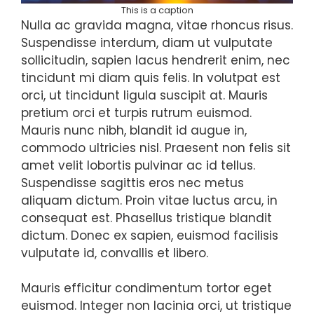
This is a caption
Nulla ac gravida magna, vitae rhoncus risus.
Suspendisse interdum, diam ut vulputate
sollicitudin, sapien lacus hendrerit enim, nec
tincidunt mi diam quis felis. In volutpat est
orci, ut tincidunt ligula suscipit at. Mauris
pretium orci et turpis rutrum euismod.
Mauris nunc nibh, blandit id augue in,
commodo ultricies nisl. Praesent non felis sit
amet velit lobortis pulvinar ac id tellus.
Suspendisse sagittis eros nec metus
aliquam dictum. Proin vitae luctus arcu, in
consequat est. Phasellus tristique blandit
dictum. Donec ex sapien, euismod facilisis
vulputate id, convallis et libero.
Mauris efficitur condimentum tortor eget
euismod. Integer non lacinia orci, ut tristique