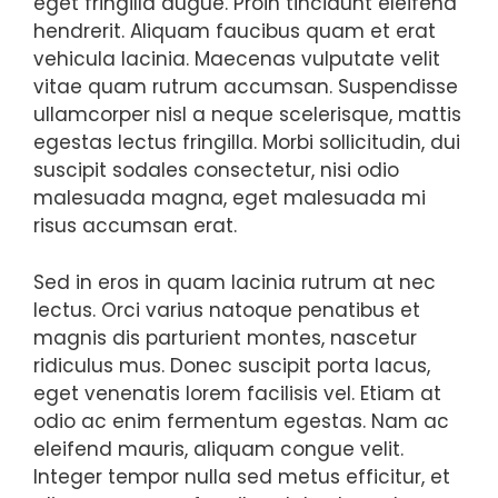
eget fringilla augue. Proin tincidunt eleifend
hendrerit. Aliquam faucibus quam et erat
vehicula lacinia. Maecenas vulputate velit
vitae quam rutrum accumsan. Suspendisse
ullamcorper nisl a neque scelerisque, mattis
egestas lectus fringilla. Morbi sollicitudin, dui
suscipit sodales consectetur, nisi odio
malesuada magna, eget malesuada mi
risus accumsan erat.
Sed in eros in quam lacinia rutrum at nec
lectus. Orci varius natoque penatibus et
magnis dis parturient montes, nascetur
ridiculus mus. Donec suscipit porta lacus,
eget venenatis lorem facilisis vel. Etiam at
odio ac enim fermentum egestas. Nam ac
eleifend mauris, aliquam congue velit.
Integer tempor nulla sed metus efficitur, et