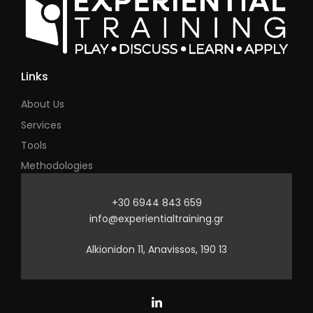
Links
About Us
Services
Tools
Methodologies
+30 6944 843 659
info@experientialtraining.gr
Alkionidon 11, Anavissos, 190 13