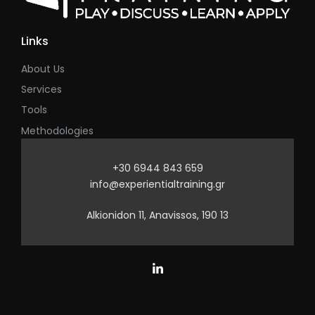
Links
About Us
Services
Tools
Methodologies
+30 6944 843 659
info@experientialtraining.gr
Alkionidon 11, Anavissos, 190 13